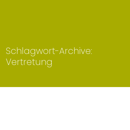
Schlagwort-Archive:
Du bist hier:
Vertretung